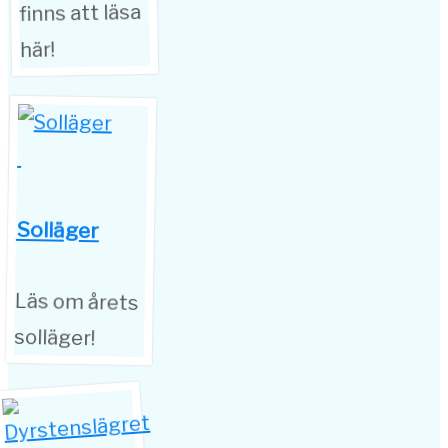
finns att läsa
här!
Solläger
Läs om årets
solläger!