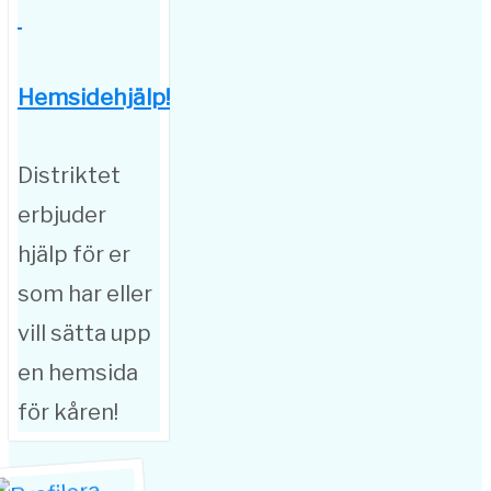
Hemsidehjälp!
Distriktet
erbjuder
hjälp för er
som har eller
vill sätta upp
en hemsida
för kåren!