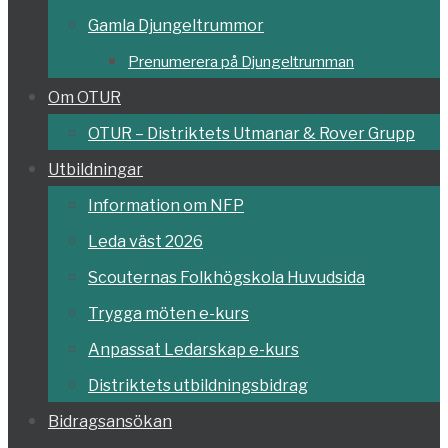
Gamla Djungeltrummor
Prenumerera på Djungeltrumman
Om OTUR
OTUR – Distriktets Utmanar & Rover Grupp
Utbildningar
Information om NFP
Leda väst 2026
Scouternas Folkhögskola Huvudsida
Trygga möten e-kurs
Anpassat Ledarskap e-kurs
Distriktets utbildningsbidrag
Bidragsansökan