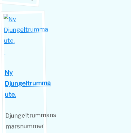
Ny
Djungeltrumma
ute.
Djungeltrummans
marsnummer