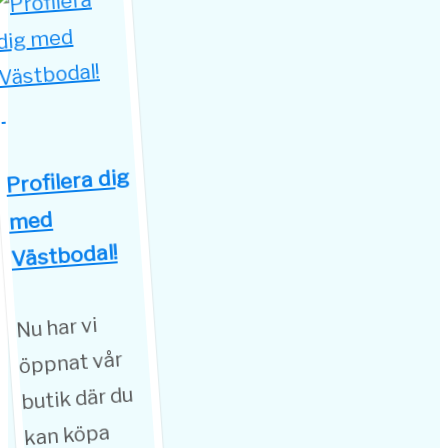
Profilera dig
med
Västbodal!
Nu har vi
öppnat vår
butik där du
kan köpa