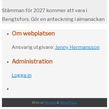
Stämman för 2027 kommer att vara i
Bengtsfors. Gör en anteckning i almanackan
Om webplatsen
Ansvarig utgivare:
Jenny Hermansson
Administration
Logga in
Drivs av
Nirvana
&
WordPress.