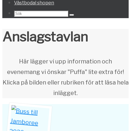
Västbodal shopen
Search
Sök
for:
Anslagstavlan
Här lägger vi upp information och
evenemang vi önskar "Puffa" lite extra för!
Klicka på bilden eller rubriken för att läsa hela
inlägget.