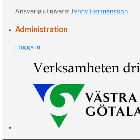
Ansvarig utgivare:
Jenny Hermansson
Administration
Logga in