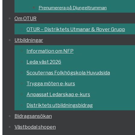
Prenumerera på Djungeltrumman
Om OTUR
OTUR – Distriktets Utmanar & Rover Grupp
Utbildningar
Information om NFP
Leda väst 2026
Scouternas Folkhögskola Huvudsida
Trygga möten e-kurs
Anpassat Ledarskap e-kurs
Distriktets utbildningsbidrag
Bidragsansökan
Västbodal shopen