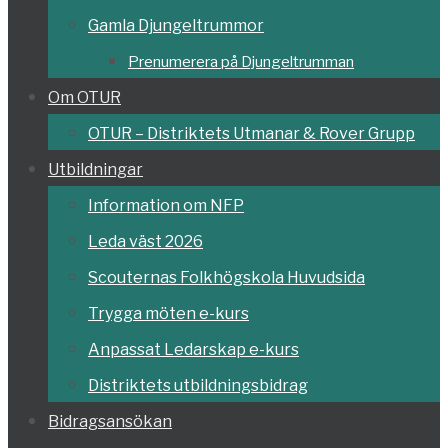
Gamla Djungeltrummor
Prenumerera på Djungeltrumman
Om OTUR
OTUR – Distriktets Utmanar & Rover Grupp
Utbildningar
Information om NFP
Leda väst 2026
Scouternas Folkhögskola Huvudsida
Trygga möten e-kurs
Anpassat Ledarskap e-kurs
Distriktets utbildningsbidrag
Bidragsansökan