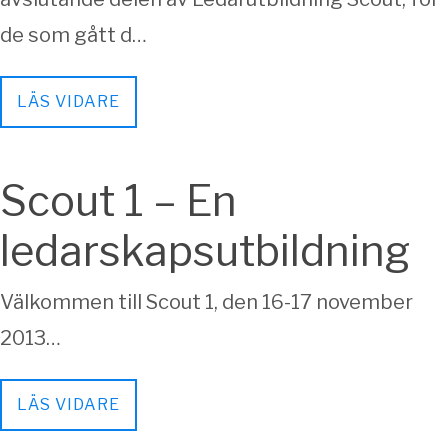
de som gått d…
LÄS VIDARE
Scout 1 – En
ledarskapsutbildning
Välkommen till Scout 1, den 16-17 november
2013…
LÄS VIDARE