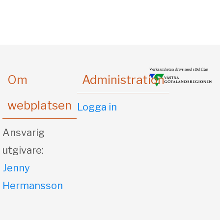
Om
Administration
webplatsen
Logga in
Ansvarig
utgivare:
Jenny
Hermansson