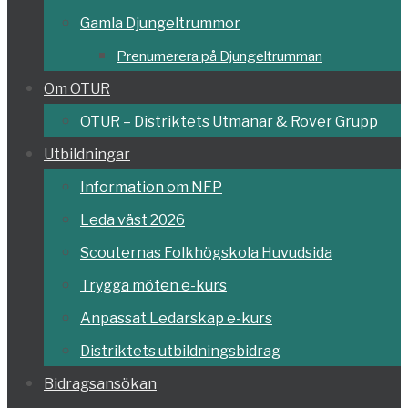
Gamla Djungeltrummor
Prenumerera på Djungeltrumman
Om OTUR
OTUR – Distriktets Utmanar & Rover Grupp
Utbildningar
Information om NFP
Leda väst 2026
Scouternas Folkhögskola Huvudsida
Trygga möten e-kurs
Anpassat Ledarskap e-kurs
Distriktets utbildningsbidrag
Bidragsansökan