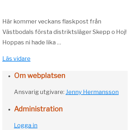
Här kommer veckans flaskpost från
Västbodals första distriktsläger Skepp o Hoj!
Hoppas ni hade lika …
Läs vidare
Om webplatsen
Ansvarig utgivare:
Jenny Hermansson
Administration
Logga in