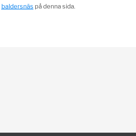
n
baldersnäs
på denna sida.