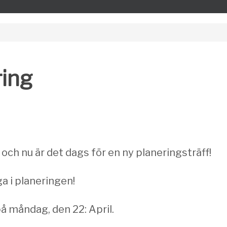
ring
och nu är det dags för en ny planeringsträff!
a i planeringen!
på måndag, den 22: April.