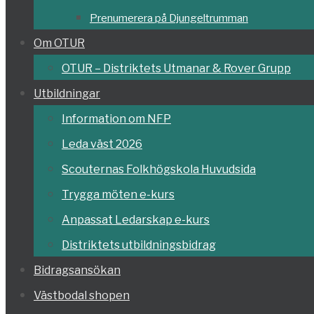
Prenumerera på Djungeltrumman
Om OTUR
OTUR – Distriktets Utmanar & Rover Grupp
Utbildningar
Information om NFP
Leda väst 2026
Scouternas Folkhögskola Huvudsida
Trygga möten e-kurs
Anpassat Ledarskap e-kurs
Distriktets utbildningsbidrag
Bidragsansökan
Västbodal shopen