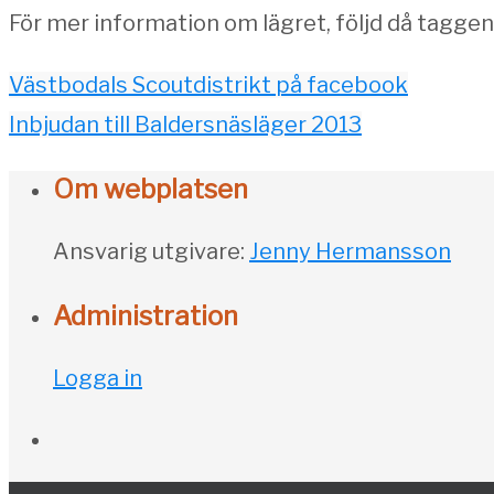
För mer information om lägret, följd då tagge
Västbodals Scoutdistrikt på facebook
Inbjudan till Baldersnäsläger 2013
Om webplatsen
Ansvarig utgivare:
Jenny Hermansson
Administration
Logga in