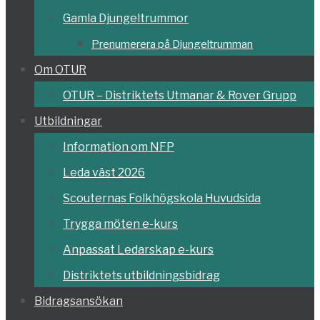
Gamla Djungeltrummor
Prenumerera på Djungeltrumman
Om OTUR
OTUR – Distriktets Utmanar & Rover Grupp
Utbildningar
Information om NFP
Leda väst 2026
Scouternas Folkhögskola Huvudsida
Trygga möten e-kurs
Anpassat Ledarskap e-kurs
Distriktets utbildningsbidrag
Bidragsansökan