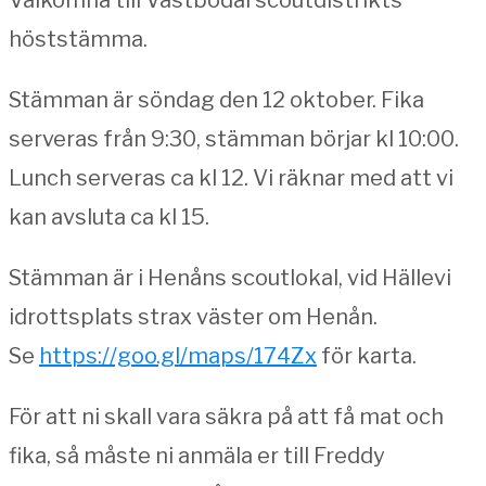
höststämma.
Stämman är söndag den 12 oktober. Fika
serveras från 9:30, stämman börjar kl 10:00.
Lunch serveras ca kl 12. Vi räknar med att vi
kan avsluta ca kl 15.
Stämman är i Henåns scoutlokal, vid Hällevi
idrottsplats strax väster om Henån.
Se
https://goo.gl/maps/174Zx
för karta.
För att ni skall vara säkra på att få mat och
fika, så måste ni anmäla er till Freddy