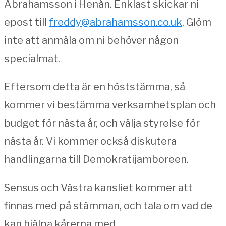
Abrahamsson i Henån. Enklast skickar ni
epost till
freddy@abrahamsson.co.uk
. Glöm
inte att anmäla om ni behöver någon
specialmat.
Eftersom detta är en höststämma, så
kommer vi bestämma verksamhetsplan och
budget för nästa år, och välja styrelse för
nästa år. Vi kommer också diskutera
handlingarna till Demokratijamboreen.
Sensus och Västra kansliet kommer att
finnas med på stämman, och tala om vad de
kan hjälpa kårerna med.