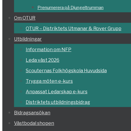
Prenumerera på Djungeltrumman
Om OTUR
OTUR – Distriktets Utmanar & Rover Grupp
Utbildningar
Information om NFP
Leda väst 2026
Scouternas Folkhögskola Huvudsida
Trygga möten e-kurs
Anpassat Ledarskap e-kurs
Distriktets utbildningsbidrag
Bidragsansökan
Västbodal shopen