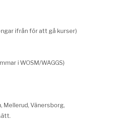
gar ifrån för att gå kurser)
 medlemmar i WOSM/WAGGS)
, Mellerud, Vänersborg,
ätt.