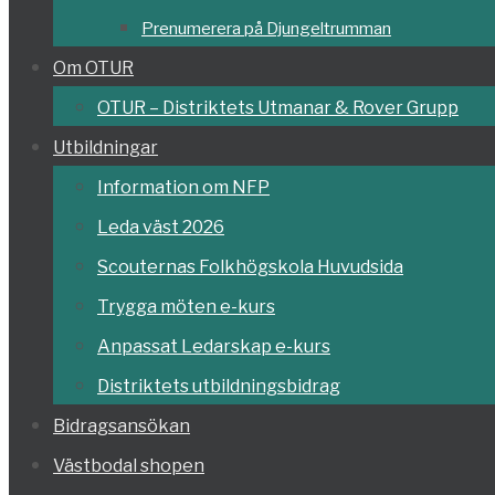
Prenumerera på Djungeltrumman
Om OTUR
OTUR – Distriktets Utmanar & Rover Grupp
Utbildningar
Information om NFP
Leda väst 2026
Scouternas Folkhögskola Huvudsida
Trygga möten e-kurs
Anpassat Ledarskap e-kurs
Distriktets utbildningsbidrag
Bidragsansökan
Västbodal shopen