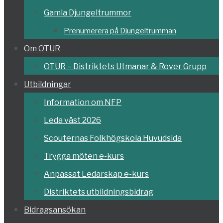
Gamla Djungeltrummor
Prenumerera på Djungeltrumman
Om OTUR
OTUR – Distriktets Utmanar & Rover Grupp
Utbildningar
Information om NFP
Leda väst 2026
Scouternas Folkhögskola Huvudsida
Trygga möten e-kurs
Anpassat Ledarskap e-kurs
Distriktets utbildningsbidrag
Bidragsansökan