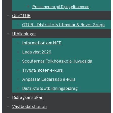
Prenumerera på Djungeltrumman
Om OTUR
OTUR – Distriktets Utmanar & Rover Grupp
Utbildningar
Information om NFP
Leda väst 2026
Scouternas Folkhögskola Huvudsida
Trygga möten e-kurs
Anpassat Ledarskap e-kurs
Distriktets utbildningsbidrag
Bidragsansökan
Västbodal shopen