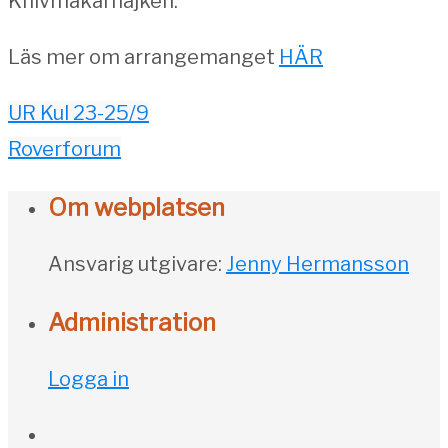
Knivmakarhajken.
Läs mer om arrangemanget
HÄR
UR Kul 23-25/9
Roverforum
Om webplatsen
Ansvarig utgivare:
Jenny Hermansson
Administration
Logga in