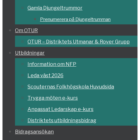
Gamla Djungeltrummor
Prenumerera på Djungeltrumman
Om OTUR
OTUR – Distriktets Utmanar & Rover Grupp
Utbildningar
Information om NFP
Leda väst 2026
Scouternas Folkhögskola Huvudsida
Trygga möten e-kurs
Anpassat Ledarskap e-kurs
Distriktets utbildningsbidrag
Bidragsansökan