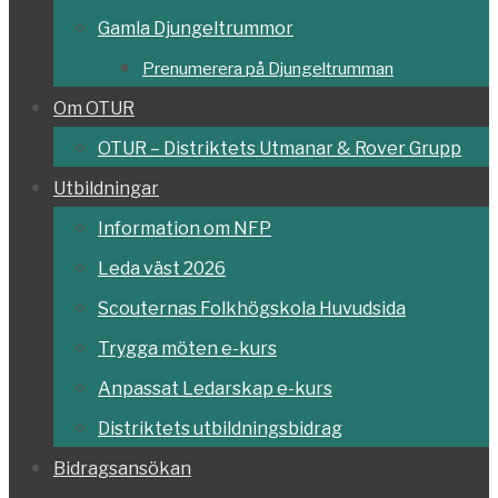
Gamla Djungeltrummor
Prenumerera på Djungeltrumman
Om OTUR
OTUR – Distriktets Utmanar & Rover Grupp
Utbildningar
Information om NFP
Leda väst 2026
Scouternas Folkhögskola Huvudsida
Trygga möten e-kurs
Anpassat Ledarskap e-kurs
Distriktets utbildningsbidrag
Bidragsansökan