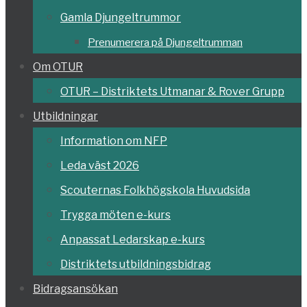
Gamla Djungeltrummor
Prenumerera på Djungeltrumman
Om OTUR
OTUR – Distriktets Utmanar & Rover Grupp
Utbildningar
Information om NFP
Leda väst 2026
Scouternas Folkhögskola Huvudsida
Trygga möten e-kurs
Anpassat Ledarskap e-kurs
Distriktets utbildningsbidrag
Bidragsansökan