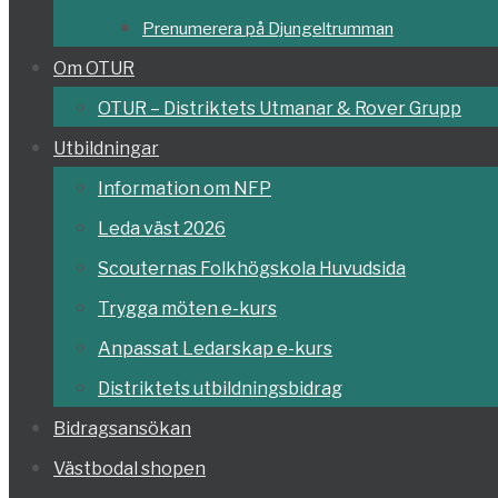
Prenumerera på Djungeltrumman
Om OTUR
OTUR – Distriktets Utmanar & Rover Grupp
Utbildningar
Information om NFP
Leda väst 2026
Scouternas Folkhögskola Huvudsida
Trygga möten e-kurs
Anpassat Ledarskap e-kurs
Distriktets utbildningsbidrag
Bidragsansökan
Västbodal shopen