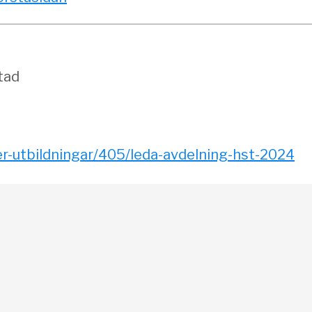
tad
r-utbildningar/405/leda-avdelning-hst-2024