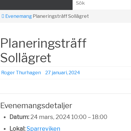
Sök
Home
Evenemang
Planeringsträff Sollägret
Planeringsträff
Sollägret
Roger Thurhagen
27 januari, 2024
Evenemangsdetaljer
Datum:
24 mars, 2024 10:00
–
18:00
Lokal:
Sparreviken