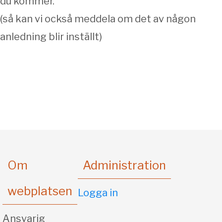
du kommer.
(så kan vi också meddela om det av någon
anledning blir inställt)
Om
Administration
webplatsen
Logga in
Ansvarig