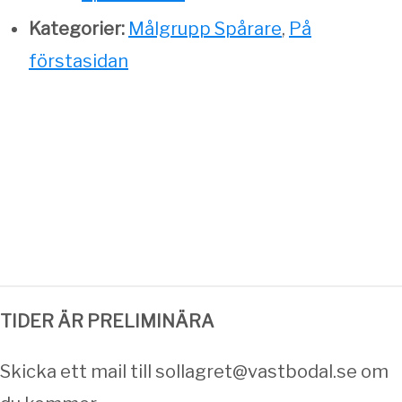
Kategorier:
Målgrupp Spårare
,
På
förstasidan
TIDER ÄR PRELIMINÄRA
Skicka ett mail till sollagret@vastbodal.se om