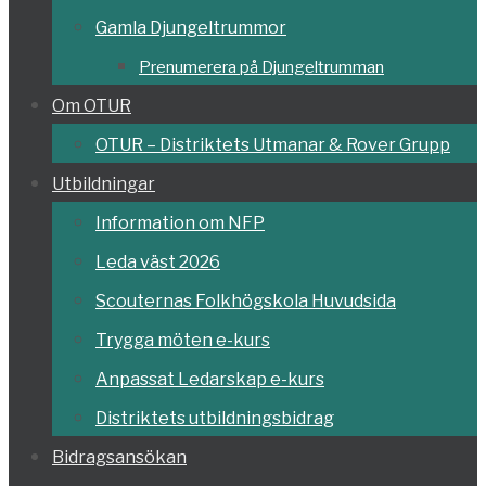
Gamla Djungeltrummor
Prenumerera på Djungeltrumman
Om OTUR
OTUR – Distriktets Utmanar & Rover Grupp
Utbildningar
Information om NFP
Leda väst 2026
Scouternas Folkhögskola Huvudsida
Trygga möten e-kurs
Anpassat Ledarskap e-kurs
Distriktets utbildningsbidrag
Bidragsansökan