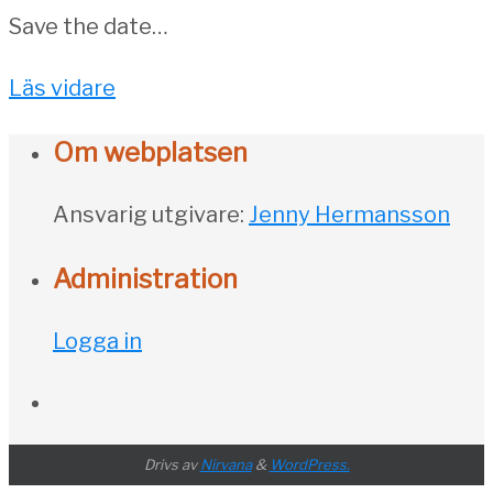
Save the date…
Läs vidare
Om webplatsen
Ansvarig utgivare:
Jenny Hermansson
Administration
Logga in
Drivs av
Nirvana
&
WordPress.