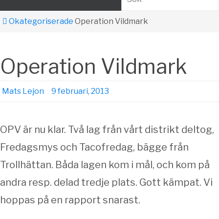
Sök
Home
Okategoriserade
Operation Vildmark
Operation Vildmark
Mats Lejon
9 februari, 2013
OPV är nu klar. Två lag från vårt distrikt deltog,
Fredagsmys och Tacofredag, bägge från
Trollhättan. Båda lagen kom i mål, och kom på
andra resp. delad tredje plats. Gott kämpat. Vi
hoppas på en rapport snarast.