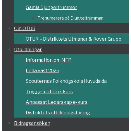
Gamla Djungeltrummor
Prenumerera på Djungeltrumman
Om OTUR
OTUR – Distriktets Utmanar & Rover Grupp
Utbildningar
Information om NFP
Leda väst 2026
Scouternas Folkhögskola Huvudsida
Trygga möten e-kurs
Anpassat Ledarskap e-kurs
Distriktets utbildningsbidrag
Bidragsansökan