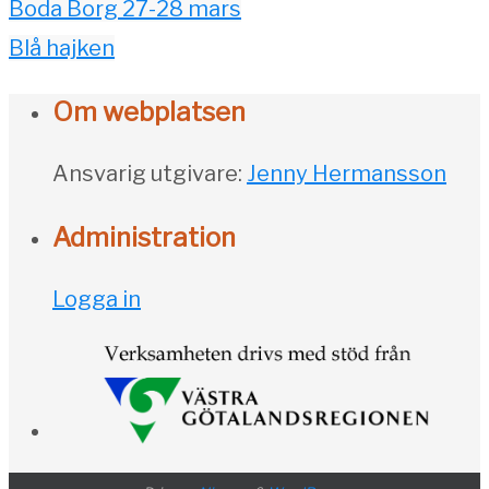
Boda Borg 27-28 mars
Blå hajken
Om webplatsen
Ansvarig utgivare:
Jenny Hermansson
Administration
Logga in